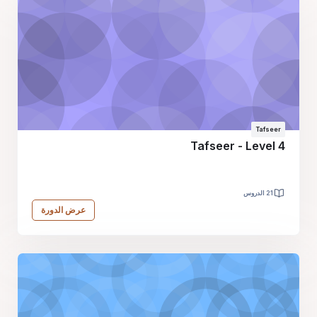
Tafseer
Tafseer - Level 4
21 الدروس
عرض الدورة