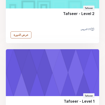
Tafseer
Tafseer - Level 2
21 الدروس
عرض الدورة
Tafseer
Tafseer - Level 1