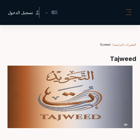
خطى إلى المحتوى الرئيسي
تسجيل الدخول
واجهة جانبية
المقررات الدراسية
Tajweed
Tajweed