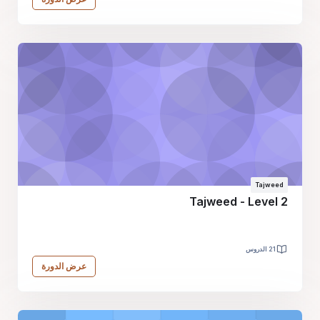
Tajweed
Tajweed - Level 2
21 الدروس
عرض الدورة