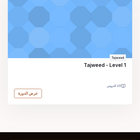
Tajweed
Tajweed - Level 1
20 الدروس
عرض الدورة